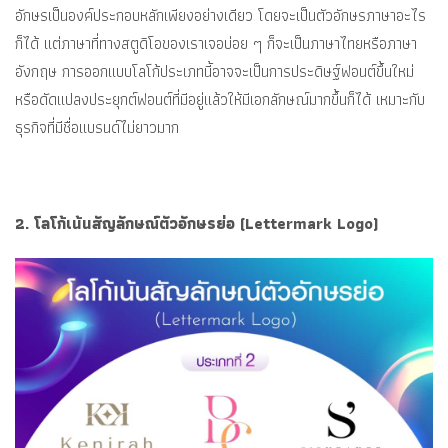
อักษรเป็นองค์ประกอบหลักเพียงอย่างเดียว โดยจะเป็นตัวอักษรภาษาอะไร
ก็ได้ แต่ภาษาที่ทางสตูดิโอของเราเจอบ่อย ๆ ก็จะเป็นภาษาไทยหรือภาษา
อังกฤษ การออกแบบโลโก้ประเภทนี้อาจจะเป็นการประดิษฐ์ฟอนต์ขึ้นใหม่
หรือดัดแปลงประยุกต์ฟอนต์ที่มีอยู่แล้วให้มีเอกลักษณ์มากขึ้นก็ได้ เหมาะกับ
ธุรกิจที่มีชื่อแบรนด์ไม่ยาวมาก
2. โลโก้เน้นสัญลักษณ์ตัวอักษรย่อ (Lettermark Logo)