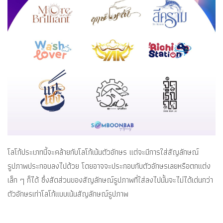
โลโก้ประเภทนี้จะคล้ายกับโลโก้เน้นตัวอักษร แต่จะมีการใส่สัญลักษณ์
รูปภาพประกอบลงไปด้วย โดยอาจจะประกอบกับตัวอักษรเลยหรือตกแต่ง
เล็ก ๆ ก็ได้ ซึ่งสัดส่วนของสัญลักษณ์รูปภาพที่ใส่ลงไปนั้นจะไม่ได้เด่นกว่า
ตัวอักษรเท่าโลโก้แบบเน้นสัญลักษณ์รูปภาพ