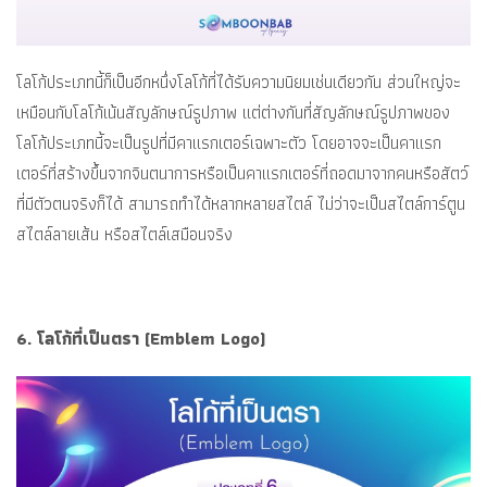
โลโก้ประเภทนี้ก็เป็นอีกหนึ่งโลโก้ที่ได้รับความนิยมเช่นเดียวกัน ส่วนใหญ่จะ
เหมือนกับโลโก้เน้นสัญลักษณ์รูปภาพ แต่ต่างกันที่สัญลักษณ์รูปภาพของ
โลโก้ประเภทนี้จะเป็นรูปที่มีคาแรกเตอร์เฉพาะตัว โดยอาจจะเป็นคาแรก
เตอร์ที่สร้างขึ้นจากจินตนาการหรือเป็นคาแรกเตอร์ที่ถอดมาจากคนหรือสัตว์
ที่มีตัวตนจริงก็ได้ สามารถทำได้หลากหลายสไตล์ ไม่ว่าจะเป็นสไตล์การ์ตูน
สไตล์ลายเส้น หรือสไตล์เสมือนจริง
6. โลโก้ที่เป็นตรา (Emblem Logo)