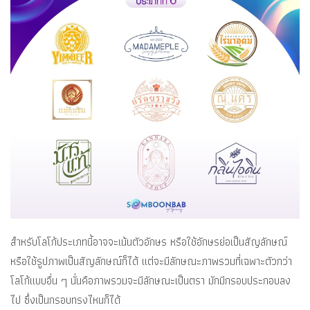
สำหรับโลโก้ประเภทนี้อาจจะเน้นตัวอักษร หรือใช้อักษรย่อเป็นสัญลักษณ์
หรือใช้รูปภาพเป็นสัญลักษณ์ก็ได้ แต่จะมีลักษณะภาพรวมที่เฉพาะตัวกว่า
โลโก้แบบอื่น ๆ นั่นคือภาพรวมจะมีลักษณะเป็นตรา มักมีกรอบประกอบลง
ไป ซึ่งเป็นกรอบทรงไหนก็ได้