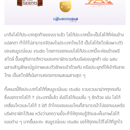
มาถึงโลโก้ประเภทสุดท้ายของเราแล้ว โลโก้ประเภทนี้จะเป็นโลโก้ที่ค่อนข้าง
แปลกตา ทำให้ไม่สามารถจัดลงในประเภทไหนได้ เป็นโลโก้สไตล์เฉพาะตัว
ของสมบูรณ์แบบ studio โดยการออกแบบโลโก้ประเภทนี้จะค่อนข้างฟรี
สไตล์ ขึ้นอยู่กับการตีความของกราฟิกรวมกับบรีฟของลูกค้า เช่น ผสม
ผสานสัญลักษณ์รูปภาพและตัวอักษรเข้าด้วยกัน หรือประยุกต์ให้เข้ากับลาย
ไทย เป็นสไตล์ที่เน้นการสอดแทรกผสมผสานสุด ๆ
ทั้งหมดนี้คือประเภทโลโก้ที่สมบูรณ์แบบ studio รวบรวมมาฝากทุกคนกัน
ซึ่งนอกจากโลโก้ 7 ประเภทนี้แล้ว ยังมีโลโก้แบบอื่น ๆ อีกด้วย เช่น โลโก้
เคลื่อนไหวและโลโก้ 3 มิติ ถ้าใครชอบแบบไหนก็สามารถนำไปออกแบบหรือ
บรีฟกราฟิกได้เลย หวังว่าบทความนี้จะทำให้ทุกคนรู้จักและเห็นภาพโลโก้
แบบต่าง ๆ มากขึ้นนะคะ สมบูรณ์แบบ studio ขอให้ทุกคนได้โลโก้ที่ถูกใจ