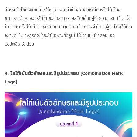
สำหรับโลโก้ประเภทนี้จะใช้รูปภาพมาทำเป็นสัญลักษณ์ของโลโก้ โดย
สามารถเป็นรูปอะไรก็ได้และมีหลากหลายสไตล์ขึ้นอยู่กับความชอบ เป็นหนึ่ง
ในประเภทโลโก้ที่ได้รับความนิยม สามารถสร้างภาพจำให้กับผู้บริโภคได้เป็น
อย่างดี ในบางธุรกิจมักจะใช้เฉพาะตัวรูปไปใช้งานเป็นไอคอนของ
แอปพลิเคชันด้วย
4. โลโก้เน้นตัวอักษรและมีรูปประกอบ (Combination Mark
Logo)