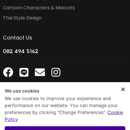
Cartoon Characters & Mascots
Thai Style Design
Contact Us
082 494 5162
We use cookies
Line Official
We use cookies to improve your experience and
performance on our website. You can manage your
preferences by clicking "Change Preferences".
Cookie
Policy