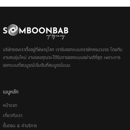
บริษัทของเราตั้งอยู่ที่พิษณุโลก เรารับออกแบบกราฟิกครบวงจร โดยทีม
งานคนรุ่นใหม่ งานของคุณจะได้รับการออกแบบอย่างดีที่สุด เพราะการ
ออกแบบที่สมบูรณ์เริ่มต้นที่สมบูรณ์แบบ
เมนูหลัก
หน้าแรก
เกี่ยวกับเรา
ขั้นตอน & ค่าบริการ