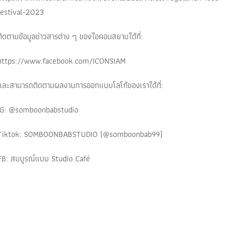
festival-2023
ติดตามข้อมูลข่าวสารต่าง ๆ ของไอคอนสยามได้ที่:
https://www.facebook.com/ICONSIAM
และสามารถติดตามผลงานการออกแบบโลโก้ของเราได้ที่:
IG: @somboonbabstudio
Tiktok: SOMBOONBABSTUDIO (@somboonbab99)
FB: สมบูรณ์แบบ Studio Café