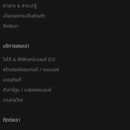
ข่าวสาร & สาระน่ารู้
นโยบายความเป็นส่วนตัว
ติดต่อเรา
บริการของเรา
โลโก้ & อัตลักษณ์แบรนด์ (CI)
สร้างสรรค์คอนเทนต์ / แบนเนอร์
บรรจุภัณฑ์
ตัวการ์ตูน / มาสคอตแบรนด์
งานลายไทย
ติดต่อเรา