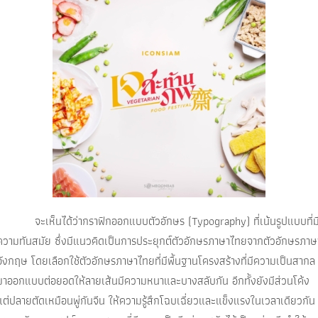
จะเห็นได้ว่ากราฟิกออกแบบตัวอักษร (Typography) ที่เน้นรูปแบบที่ม
ความทันสมัย ซึ่งมีแนวคิดเป็นการประยุกต์ตัวอักษรภาษาไทยจากตัวอักษรภาษ
อังกฤษ โดยเลือกใช้ตัวอักษรภาษาไทยที่มีพื้นฐานโครงสร้างที่มีความเป็นสากล
มาออกแบบต่อยอดให้ลายเส้นมีความหนาและบางสลับกัน อีกทั้งยังมีส่วนโค้ง
แต่ปลายตัดเหมือนพู่กันจีน ให้ความรู้สึกโฉบเฉี่ยวและแข็งแรงในเวลาเดียวกัน